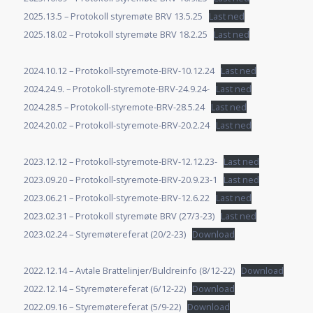
2025.13.5 – Protokoll styremøte BRV 13.5.25
Last ned
2025.18.02 – Protokoll styremøte BRV 18.2.25
Last ned
2024.10.12 – Protokoll-styremote-BRV-10.12.24
Last ned
2024.24.9. – Protokoll-styremote-BRV-24.9.24-
Last ned
2024.28.5 – Protokoll-styremote-BRV-28.5.24
Last ned
2024.20.02 – Protokoll-styremote-BRV-20.2.24
Last ned
2023.12.12 – Protokoll-styremote-BRV-12.12.23-
Last ned
2023.09.20 – Protokoll-styremote-BRV-20.9.23-1
Last ned
2023.06.21 – Protokoll-styremote-BRV-12.6.22
Last ned
2023.02.31 – Protokoll styremøte BRV (27/3-23)
Last ned
2023.02.24 – Styremøtereferat (20/2-23)
Download
2022.12.14 – Avtale Brattelinjer/Buldreinfo (8/12-22)
Download
2022.12.14 – Styremøtereferat (6/12-22)
Download
2022.09.16 – Styremøtereferat (5/9-22)
Download