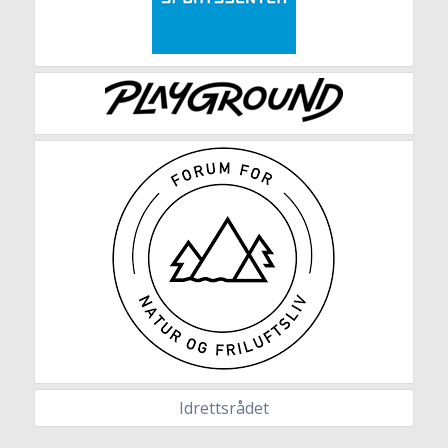
Idrettsrådet