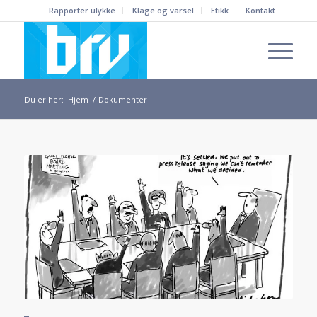
Rapporter ulykke
Klage og varsel
Etikk
Kontakt
Du er her:
Hjem
/
Dokumenter