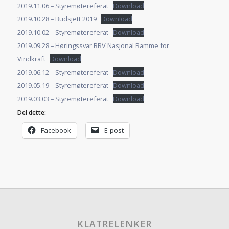
2019.11.06 – Styremøtereferat
Download
2019.10.28 – Budsjett 2019
Download
2019.10.02 – Styremøtereferat
Download
2019.09.28 – Høringssvar BRV Nasjonal Ramme for
Vindkraft
Download
2019.06.12 – Styremøtereferat
Download
2019.05.19 – Styremøtereferat
Download
2019.03.03 – Styremøtereferat
Download
Del dette:
Facebook
E-post
KLATRELENKER