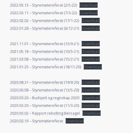
2022.05.13 – Styremøtereferat (2/5-22)
Download
2022.03.11 – Styremøtereferat (7/3-22)
Download
2022.02.02 – Styremøtereferat (17/1-22)
Download
2022.01.28 – Styremøtereferat (6/12-21)
Download
2021.11.01 – Styremøtereferat (13/9-21)
Download
2021.05.18 – Styremøtereferat (10/5-21)
Download
2021.03.08 – Styremøtereferat (15/2-21)
Download
2021.01.25 – Styremøtereferat (18/11-20)
Download
2020.08.31 – Styremøtereferat (19/8-20)
Download
2020.06.08 – Styremøtereferat (13/5-20)
Download
2020.03.20 – Budsjett og regnskap 2020
Download
2020.03.20 – Styremøtereferat (11/3-20)
Download
2020.03.02 – Rapport rebolting Bersagel
Download
2020.02.19 – Styremøtereferat
Download