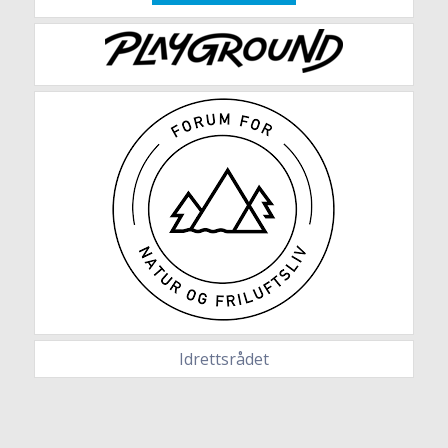
Idrettsrådet