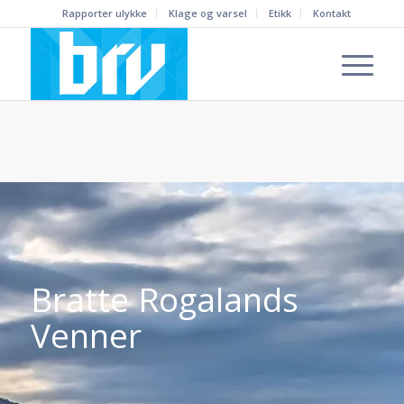
Rapporter ulykke
Klage og varsel
Etikk
Kontakt
Bratte Rogalands
Venner