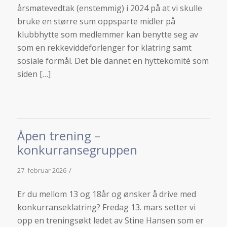
årsmøtevedtak (enstemmig) i 2024 på at vi skulle
bruke en større sum oppsparte midler på
klubbhytte som medlemmer kan benytte seg av
som en rekkeviddeforlenger for klatring samt
sosiale formål. Det ble dannet en hyttekomité som
siden […]
Åpen trening –
konkurransegruppen
/
27. februar 2026
Er du mellom 13 og 18år og ønsker å drive med
konkurranseklatring? Fredag 13. mars setter vi
opp en treningsøkt ledet av Stine Hansen som er