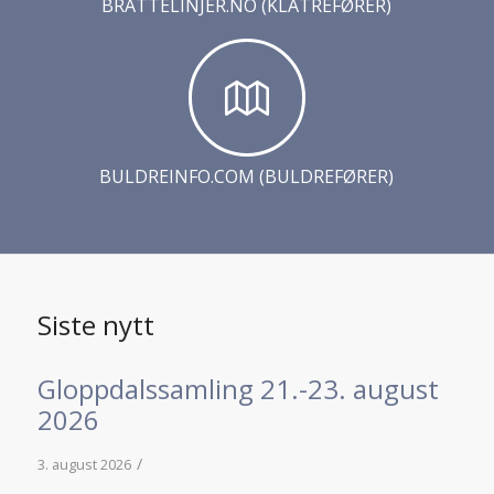
BRATTELINJER.NO (KLATREFØRER)
BULDREINFO.COM (BULDREFØRER)
Siste nytt
Gloppdalssamling 21.-23. august
2026
/
3. august 2026