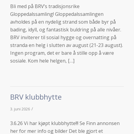
Bli med på BRV’s tradisjonsrike
Gloppedalssamling! Gloppedalssamlingen
avholdes på en nydelig strand som både byr på
bading, idyll, og fantastisk buldring på alle nivåer.
BRV inviterer til sosial hygge og overnatting på
stranda en helg i slutten av august (21-23 august).
Ingen program, det er bare å stille opp å være
sosiale. Kom hele helgen, […]
BRV klubbhytte
/
3. juni 2026
3.6.26 Vi har kjøpt klubbhytte!!! Se Finn annonsen
her for mer info og bilder Det ble gjort et