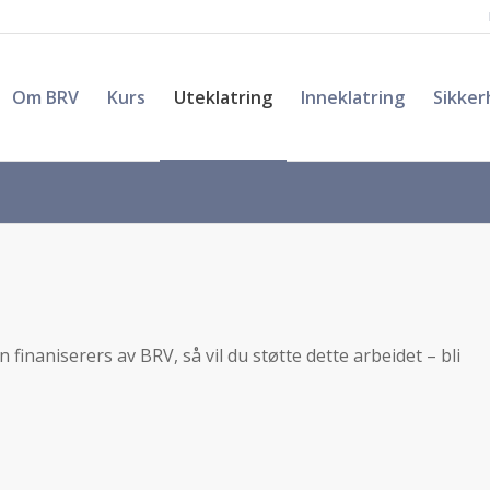
Om BRV
Kurs
Uteklatring
Inneklatring
Sikker
 finaniserers av BRV, så vil du støtte dette arbeidet – bli