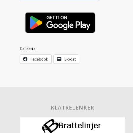
Del dette:
Facebook
E-post
KLATRELENKER