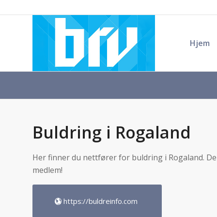
Hjem
Buldring i Rogaland
Her finner du nettfører for buldring i Rogaland. Den
medlem!
https://buldreinfo.com