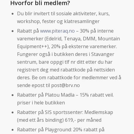
Hvorfor bli medlem?
Du blir invitert til sosiale aktiviteter, kurs,
workshop, fester og klatresamlinger
Rabatt på
www.piteraq.no
– 30% på interne
varemerker (Edelrid, Tenaya, DMM, Mountain
Equipment++), 20% på eksterne varemerker.
Fungerer også i butikken deres i Stavanger
sentrum, bare oppgi tlf nr ditt etter du har
registrert deg med rabattkode på nettsiden
deres. Be om rabattkode for medlemmer ved å
sende epost til post@brv.no
Rabatter på Platou Madla – 15% rabatt veil.
priser i hele butikken
Rabatter på SIS sportssenter: Medlemskap
(med ett års binding) 619,- per måned
Rabatter på Playground: 20% rabatt på