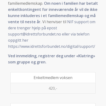
familiemedlemskap.
Om noen i familien har betalt
enkeltkontingent for inneværende år vil de ikke
kunne inkluderes i et familiemedlemskap og må
vente til neste år.
Vi henviser til
NIF support om
dere trenger hjelp på epost
support@idrettsforbundet.no eller via telefon
oppgitt her
https://www.idrettsforbundet.no/digital/support/
Ved innmelding, registrer deg under «Klatring»
som gruppe og gren.
Enkeltmedlem voksen
420,-