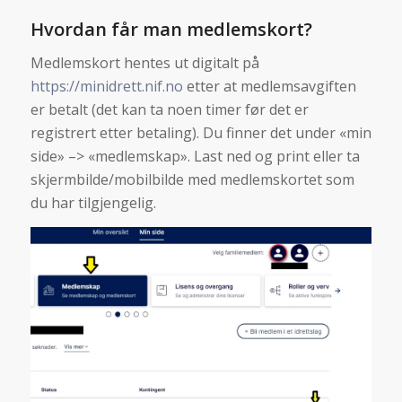
Hvordan får man medlemskort?
Medlemskort hentes ut digitalt på
https://minidrett.nif.no
etter at medlemsavgiften
er betalt (det kan ta noen timer før det er
registrert etter betaling). Du finner det under «min
side» –> «medlemskap». Last ned og print eller ta
skjermbilde/mobilbilde med medlemskortet som
du har tilgjengelig.