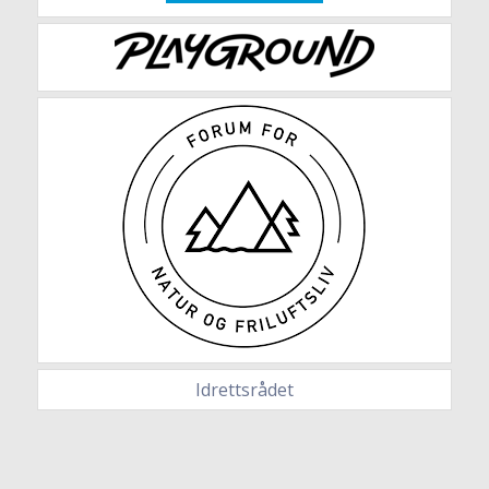
Idrettsrådet