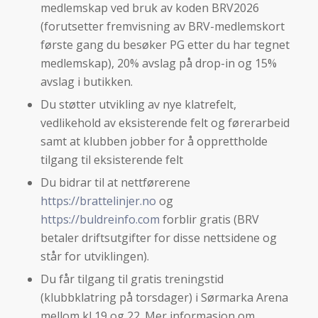
medlemskap ved bruk av koden BRV2026
(forutsetter fremvisning av BRV-medlemskort
første gang du besøker PG etter du har tegnet
medlemskap), 20% avslag på drop-in og 15%
avslag i butikken.
Du støtter utvikling av nye klatrefelt,
vedlikehold av eksisterende felt og førerarbeid
samt at klubben jobber for å opprettholde
tilgang til eksisterende felt
Du bidrar til at nettførerene
https://brattelinjer.no
og
https://buldreinfo.com
forblir gratis (BRV
betaler driftsutgifter for disse nettsidene og
står for utviklingen).
Du får tilgang til gratis treningstid
(klubbklatring på torsdager) i Sørmarka Arena
mellom kl 19 og 22. Mer informasjon om