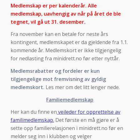
Medlemskap er per kalenderår. Alle
medlemskap, uavhengig av når på året de ble
tegnet, vil gå ut 31. desember
.
Fra november kan en betale for neste års
kontingent, medlemskapet er da gjeldende fra 1.1.
kommende år. Medlemskort er ikke tilgjengelig
for nedlasting fra minidrett.no før etter nyttår.
Medlemsrabatter og fordeler er kun
tilgjengelige mot fremvisning av gyldig
medlemskort.
Les mer om det litt lenger nede.
Familiemedlemskap
Her kan du finne en
veileder for opprettelse av
familimedlemskap
.
Det første en må gjøre er å
sette opp familierelasjonen i minidrett.no før en
melder seg inn i klubben og velger