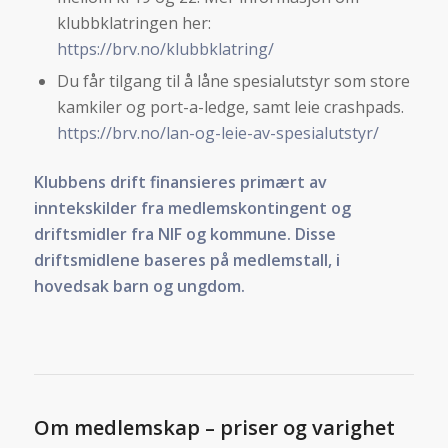
klubbklatringen her:
https://brv.no/klubbklatring/
Du får tilgang til å låne spesialutstyr som store
kamkiler og port-a-ledge, samt leie crashpads.
https://brv.no/lan-og-leie-av-spesialutstyr/
Klubbens drift finansieres primært av
inntekskilder fra medlemskontingent og
driftsmidler fra NIF og kommune. Disse
driftsmidlene baseres på medlemstall, i
hovedsak barn og ungdom.
Om medlemskap – priser og varighet