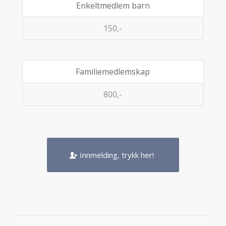
Enkeltmedlem barn
150,-
Familiemedlemskap
800,-
Innmelding, trykk her!