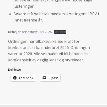
får styret fullmakt til å gjøre evt nødvendige
justeringer.
Søkere må ha betalt medlemskontingent i BRV i
inneværende år.
Refusjon reisestøtte BRV 2026
Last ned
Ordningen har tilbakevirkende kraft for
konkurranser i kalenderåret 2026. Ordningen
varer ut 2026. Alle søknader vil bli behandles
konfidensielt av daglig leder og styreleder.
Del dette:
Facebook
E-post