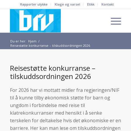
Rapporter ulykke
Klage og varsel
Etikk
Kontakt
Du er her:
Hjem
/
Reisestøtte konkurranse – tilskuddsordningen 2026
Reisestøtte konkurranse –
tilskuddsordningen 2026
For 2026 har vi mottatt midler fra regjeringen/NIF
til å kunne tilby økonomisk støtte for barn og
ungdom i forbindelse med reise til
klatrekonkurranser med hensikt i å senke
terskelen for deltakelse hvis det økonomiske er en
barriere. Her kan man lese om tilskuddsordningen