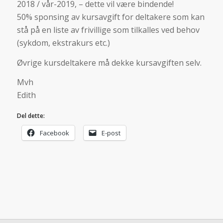
2018 / vår-2019, – dette vil være bindende!
50% sponsing av kursavgift for deltakere som kan
stå på en liste av frivillige som tilkalles ved behov
(sykdom, ekstrakurs etc.)
Øvrige kursdeltakere må dekke kursavgiften selv.
Mvh
Edith
Del dette:
Facebook
E-post