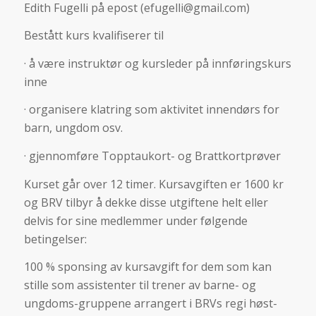
Edith Fugelli på epost (efugelli@gmail.com)
Bestått kurs kvalifiserer til
· å være instruktør og kursleder på innføringskurs
inne
· organisere klatring som aktivitet innendørs for
barn, ungdom osv.
· gjennomføre Topptaukort- og Brattkortprøver
Kurset går over 12 timer. Kursavgiften er 1600 kr
og BRV tilbyr å dekke disse utgiftene helt eller
delvis for sine medlemmer under følgende
betingelser:
100 % sponsing av kursavgift for dem som kan
stille som assistenter til trener av barne- og
ungdoms-gruppene arrangert i BRVs regi høst-