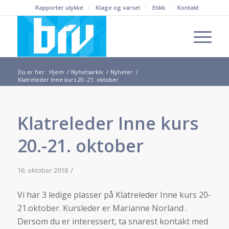
Rapporter ulykke
Klage og varsel
Etikk
Kontakt
Du er her:
Hjem
/
Nyhetsarkiv
/
Nyheter
/
Klatreleder Inne kurs 20.-21. oktober
Klatreleder Inne kurs
20.-21. oktober
/
16. oktober 2018
Vi har 3 ledige plasser på Klatreleder Inne kurs 20-
21.oktober. Kursleder er Marianne Norland .
Dersom du er interessert, ta snarest kontakt med