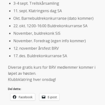
3-4 sept. Trellskårsamling
11. sept. Klatringens dag SA
Okt. Barnebuldrekonkurranse (dato kommer)
22. okt. 12:00-16:00 Buldrekonkurranse SA
November, buldrekonk SiS
November. Foredrag (egen info kommer)
12. november årsfest BRV
17. des. Buldrekonkurranse SA
Diverse gratis kurs for BRV medlemmer kommer i
løpet av høsten.
Klubbklatring hver onsdag!
Del dette:
Facebook
E-post