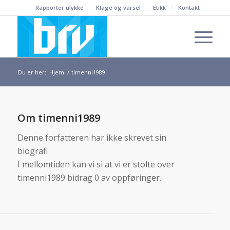
Rapporter ulykke
Klage og varsel
Etikk
Kontakt
Du er her:
Hjem
/
timenni1989
Om
timenni1989
Denne forfatteren har ikke skrevet sin
biografi
I mellomtiden kan vi si at vi er stolte over
timenni1989
bidrag 0 av oppføringer.