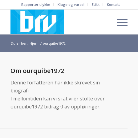
Rapporter ulykke
Klage og varsel
Etikk
Kontakt
Du er her:
Hjem
/
ourquibe1972
Om
ourquibe1972
Denne forfatteren har ikke skrevet sin
biografi
I mellomtiden kan vi si at vi er stolte over
ourquibe1972
bidrag 0 av oppføringer.