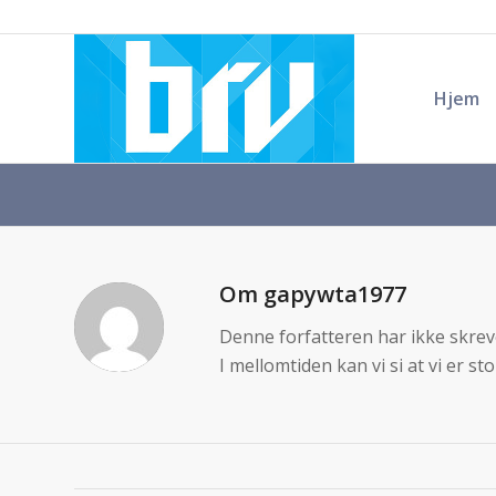
Hjem
Om
gapywta1977
Denne forfatteren har ikke skreve
I mellomtiden kan vi si at vi er st