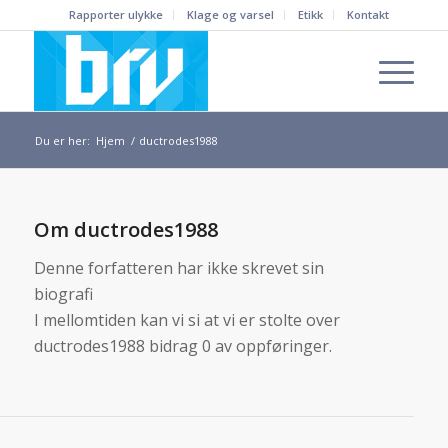
Rapporter ulykke
Klage og varsel
Etikk
Kontakt
Du er her:
Hjem
/
ductrodes1988
Om
ductrodes1988
Denne forfatteren har ikke skrevet sin
biografi
I mellomtiden kan vi si at vi er stolte over
ductrodes1988
bidrag 0 av oppføringer.