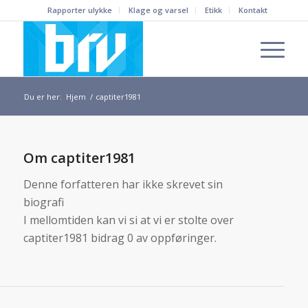
Rapporter ulykke
Klage og varsel
Etikk
Kontakt
Du er her:
Hjem
/
captiter1981
Om
captiter1981
Denne forfatteren har ikke skrevet sin
biografi
I mellomtiden kan vi si at vi er stolte over
captiter1981
bidrag 0 av oppføringer.